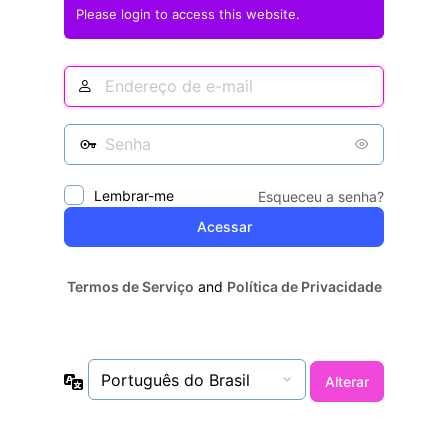
Please login to access this website.
Lembrar-me
Esqueceu a senha?
Termos de Serviço
and
Política de Privacidade
Idioma